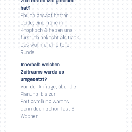
zum ersten Mal gesehen
hat?
Ehrlich gesagt hatten
beide, eine Träne im
Knopfloch & haben uns
fürstlich bekocht als Dank.
Das war mal eine tolle
Runde.
Innerhalb welchen
Zeitraums wurde es
umgesetzt?
Von der Anfrage, über die
Planung, bis zur
Fertigstellung warens
dann doch schon fast 6
Wochen.