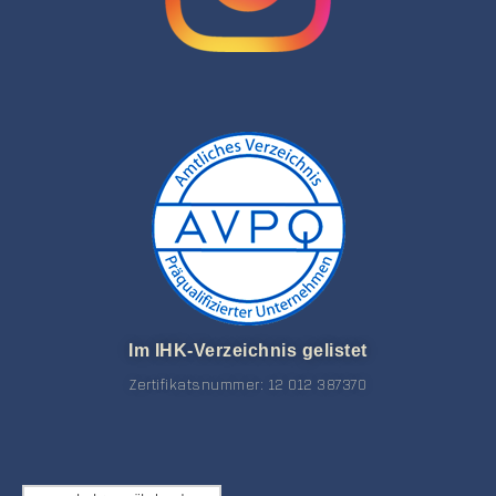
Im IHK-Verzeichnis gelistet
Zertifikatsnummer: 12 012 387370