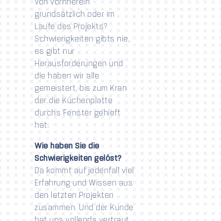
Von vornherein
grundsätzlich oder im
Laufe des Projekts?
Schwierigkeiten gibts nie,
es gibt nur
Herausforderungen und
die haben wir alle
gemeistert, bis zum Kran
der die Küchenplatte
durchs Fenster gehieft
hat.
Wie haben Sie die
Schwierigkeiten gelöst?
Da kommt auf jedenfall viel
Erfahrung und Wissen aus
den letzten Projekten
zusammen. Und der Kunde
hat uns vollends vertraut