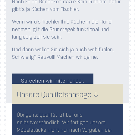
Noch keine Gedanken dazu? Kein Problem, dafür
gibt’s ja Küchen vom Tischler.
Wenn wir als Tischler Ihre Küche in die Hand
nehmen, gilt die Grundregel: funktional und
langlebig soll sie sein.
Und dann wollen Sie sich ja auch wohlfühlen.
Schwierig? Reizvoll! Machen wir gerne.
Sprechen wir miteinander.
Unsere Qualitätsansage ↓
Übrigens: Qualität ist bei uns
selbstverständlich. Wir fertigen unsere
Möbelstücke nicht nur nach Vorgaben der