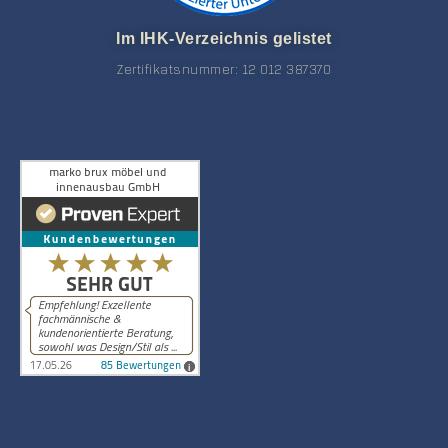
Im IHK-Verzeichnis gelistet
Zertifikatsnummer: 12 012 387370