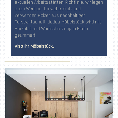
aktuellen Arbeitsstätten-Richtlinie, wir legen
auch Wert auf Umweltschutz und
verwenden Hölzer aus nachhaltiger
Forstwirtschaft. Jedes Möbelstück wird mit
Herzblut und Wertschätzung in Berlin
gezimmert.
Also Ihr Möbelstück.