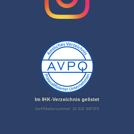
Im IHK-Verzeichnis gelistet
Zertifikatsnummer: 12 012 387370