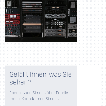
Gefällt Ihnen, was Sie
sehen?
Dann lassen Sie uns über Details
reden. Kontaktieren Sie uns.