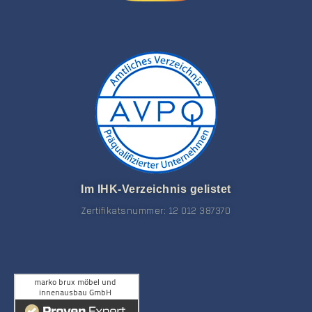
Im IHK-Verzeichnis gelistet
Zertifikatsnummer: 12 012 387370