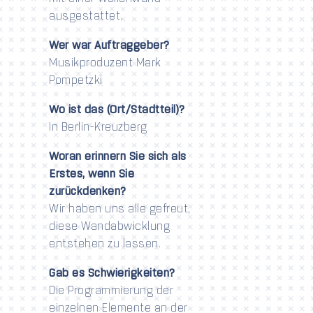
ausgestattet.
Wer war Auftraggeber?
Musikproduzent Mark
Pompetzki
Wo ist das (Ort/Stadtteil)?
In Berlin-Kreuzberg
Woran erinnern Sie sich als
Erstes, wenn Sie
zurückdenken?
Wir haben uns alle gefreut,
diese Wandabwicklung
entstehen zu lassen.
Gab es Schwierigkeiten?
Die Programmierung der
einzelnen Elemente an der