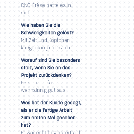
CNC-Fräse hatte es in
sich.
Wie haben Sie die
Schwierigkeiten gelöst?
Mit Zeit und Köpfchen
kriegt man ja alles hin.
Worauf sind Sie besonders
stolz, wenn Sie an das
Projekt zurückdenken?
Es sieht einfach
wahnsinnig gut aus.
Was hat der Kunde gesagt,
als er die fertige Arbeit
zum ersten Mal gesehen
hat?
Er war echt begeistert auf